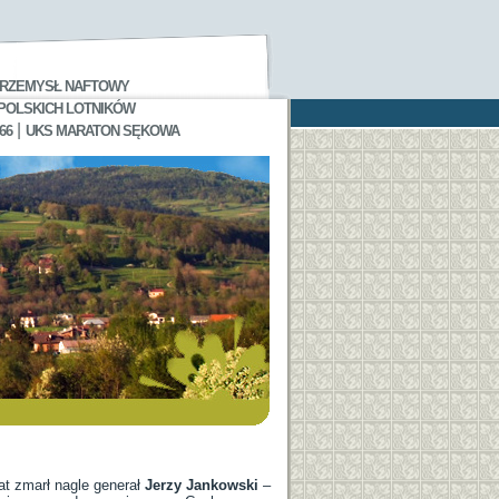
RZEMYSŁ NAFTOWY
 POLSKICH LOTNIKÓW
|
66
UKS MARATON SĘKOWA
at zmarł nagle generał
Jerzy Jankowski
–