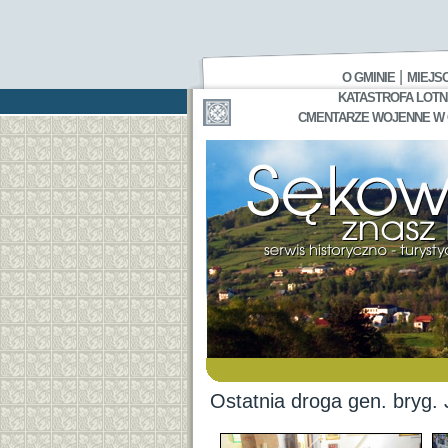
|
O GMINIE
MIEJS
KATASTROFA LOTNI
CMENTARZE WOJENNE W GA
Ostatnia droga gen. bryg.