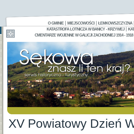
|
|
O GMINIE
MIEJSCOWOŚCI
ŁEMKOWSZCZYZNA
|
KATASTROFA LOTNICZA W BANICY - KRZYWEJ
KA
CMENTARZE WOJENNE W GALICJI ZACHODNIEJ 1914 - 1918
XV Powiatowy Dzień 