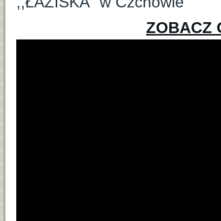
,,ŁAZISKA” w Czchowie
ZOBACZ 