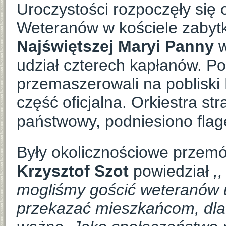
Uroczystości rozpoczęły się 
Weteranów w kościele zaby
Najświętszej Maryi Panny
w
udział czterech kapłanów. 
przemaszerowali na pobliski
część oficjalna. Orkiestra s
państwowy, podniesiono flag
Były okolicznościowe przemó
Krzysztof Szot
powiedział
,
mogliśmy gościć weteranów u
przekazać mieszkańcom, dla