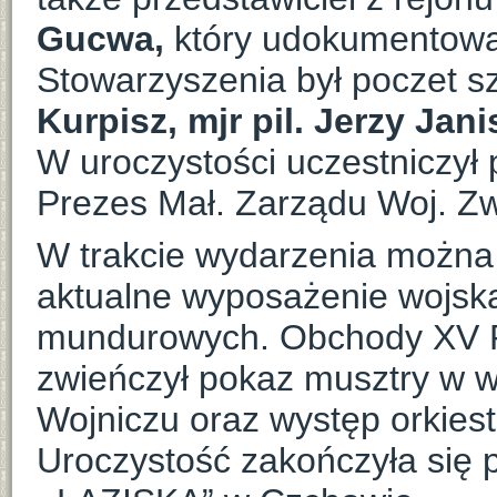
Gucwa,
który udokumentował
Stowarzyszenia był poczet s
Kurpisz, mjr pil. Jerzy Jani
W uroczystości uczestniczył 
Prezes Mał. Zarządu Woj. Zw
W trakcie wydarzenia można 
aktualne wyposażenie wojska,
mundurowych. Obchody XV 
zwieńczył pokaz musztry w 
Wojniczu oraz występ orkiest
Uroczystość zakończyła się 