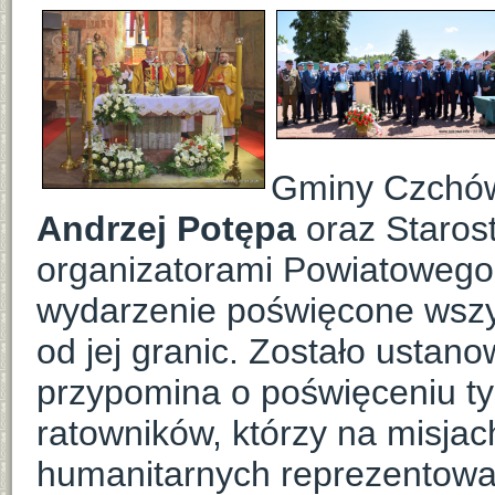
Gminy Czch
Andrzej Potępa
oraz Staros
organizatorami Powiatowego
wydarzenie poświęcone wszyst
od jej granic. Zostało ustan
przypomina o poświęceniu tys
ratowników, którzy na misjac
humanitarnych reprezentowal