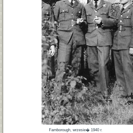
Farnborough, wrzesie� 1940 r.