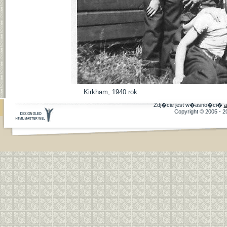
Kirkham, 1940 rok
Zdj�cie jest w�asno�ci�
a
Copyright © 2005 - 