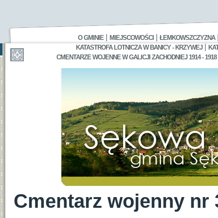
|
|
O GMINIE
MIEJSCOWOŚCI
ŁEMKOWSZCZYZNA
|
KATASTROFA LOTNICZA W BANICY - KRZYWEJ
KA
CMENTARZE WOJENNE W GALICJI ZACHODNIEJ 1914 - 1918
Cmentarz wojenny nr 