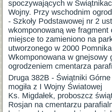
spoczywających w Świątnikach
Wojny. Przy wschodnim ogro
- Szkoły Podstawowej nr 2 us
wkomponowaną we fragment ce
miejsce to zamieniono na park
utworzonego w 2000 Pomnika 
Wkomponowana w gnejsowy gł
ogrodzeniem cmentarza paraf
Druga 382B - Świątniki Górne 
mogiła z I Wojny Światowej
Ks. Migdałek, proboszcz świąt
Rosjan na cmentarzu parafia