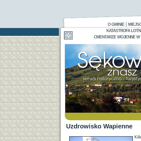
|
O GMINIE
MIEJS
KATASTROFA LOTNI
CMENTARZE WOJENNE W GA
Uzdrowisko Wapienne
Kil