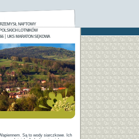
RZEMYSŁ NAFTOWY
 POLSKICH LOTNIKÓW
|
66
UKS MARATON SĘKOWA
 Wapiennem. Są to wody siarczkowe. Ich