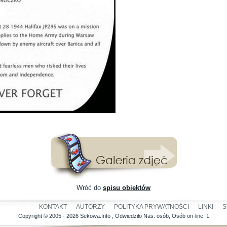
Wróć do
spisu obiektów
KONTAKT
AUTORZY
POLITYKA PRYWATNOŚCI
LINKI
S
Copyright © 2005 - 2026 Sekowa.Info , Odwiedziło Nas:
osób, Osób on-line: 1