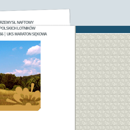
RZEMYSŁ NAFTOWY
 POLSKICH LOTNIKÓW
|
66
UKS MARATON SĘKOWA