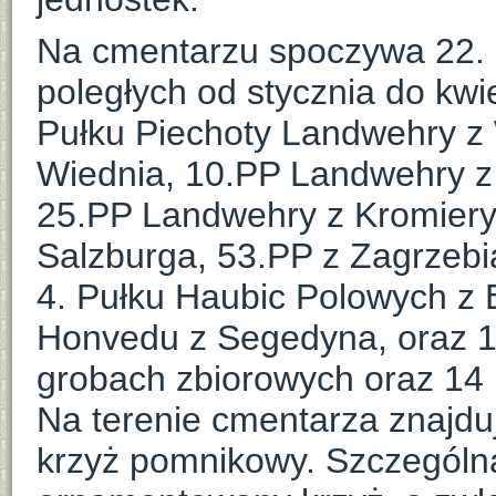
Na cmentarzu spoczywa 22. ż
poległych od stycznia do kwiet
Pułku Piechoty Landwehry z
Wiednia, 10.PP Landwehry z
25.PP Landwehry z Kromiery
Salzburga, 53.PP z Zagrzebi
4. Pułku Haubic Polowych z
Honvedu z Segedyna, oraz 1
grobach zbiorowych oraz 14
Na terenie cmentarza znajdu
krzyż pomnikowy. Szczegól