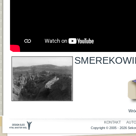
SMEREKOWIEC
Wró
KONTAKT
AUT
Copyright © 2005 - 2026 Sekow