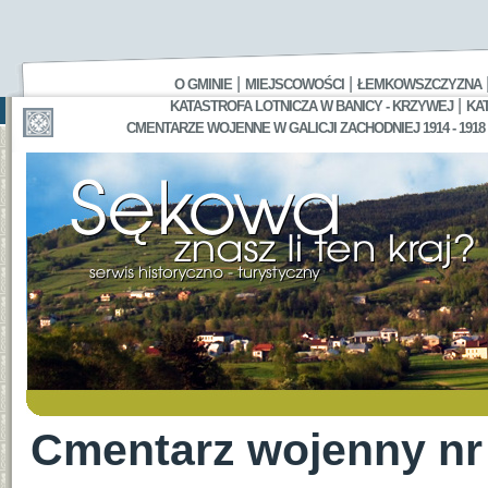
|
|
O GMINIE
MIEJSCOWOŚCI
ŁEMKOWSZCZYZNA
|
KATASTROFA LOTNICZA W BANICY - KRZYWEJ
KA
CMENTARZE WOJENNE W GALICJI ZACHODNIEJ 1914 - 1918
Cmentarz wojenny n