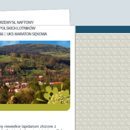
RZEMYSŁ NAFTOWY
 POLSKICH LOTNIKÓW
|
66
UKS MARATON SĘKOWA
ię niewielkie lapidarium złożone z