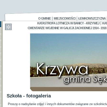
|
|
O GMINIE
MIEJSCOWOŚCI
ŁEMKOWSZCZYZNA
|
KATASTROFA LOTNICZA W BANICY - KRZYWEJ
KA
CMENTARZE WOJENNE W GALICJI ZACHODNIEJ 1914 - 1918
Szkoła - fotogaleria
Proszę o nadsyłanie zdjęć i innych dokumentów związane ze szkolnic