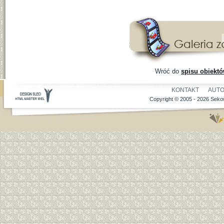
Wróć do
spisu obiekt
KONTAKT
AUT
Copyright © 2005 - 2026 Sekow