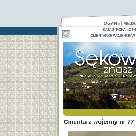
|
O GMINIE
MIEJS
KATASTROFA LOTNI
CMENTARZE WOJENNE W GA
Cmentarz wojenny nr 77 