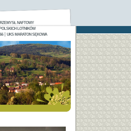
RZEMYSŁ NAFTOWY
 POLSKICH LOTNIKÓW
|
66
UKS MARATON SĘKOWA