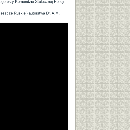
ego przy Komendzie Stołecznej Policji
jeszcze Ruskiej) autorstwa Dr. A.M.