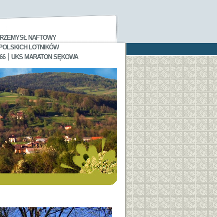
RZEMYSŁ NAFTOWY
 POLSKICH LOTNIKÓW
|
66
UKS MARATON SĘKOWA