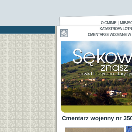
|
O GMINIE
MIEJS
KATASTROFA LOTNI
CMENTARZE WOJENNE W GA
Cmentarz wojenny nr 3