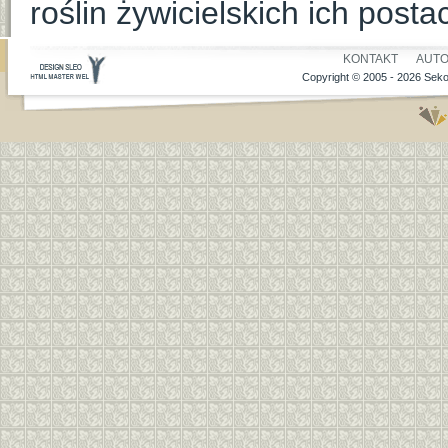
roślin żywicielskich ich posta
KONTAKT
AUT
Copyright © 2005 - 2026 Seko