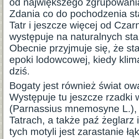
od największego zgrupowania 
Zdania co do pochodzenia st
Tatr i jeszcze więcej od Czar
występuje na naturalnych sta
Obecnie przyjmuje się, że sta
epoki lodowcowej, kiedy klima
dziś.
Bogaty jest również świat o
Występuje tu jeszcze rzadki
(Parnassius mnemosyne L.), 
Tatrach, a także paź żeglarz
tych motyli jest zarastanie ł