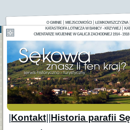
|
|
O GMINIE
MIEJSCOWOŚCI
ŁEMKOWSZCZYZNA
|
KATASTROFA LOTNICZA W BANICY - KRZYWEJ
KA
CMENTARZE WOJENNE W GALICJI ZACHODNIEJ 1914 - 1918
|
Kontakt
||
Historia parafii 