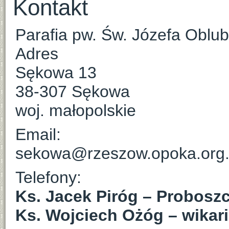
Kontakt
Parafia pw. Św. Józefa Obl
Adres
Sękowa 13
38-307 Sękowa
woj. małopolskie
Email:
sekowa@rzeszow.opoka.org.
Telefony:
Ks. Jacek Piróg – Proboszc
Ks. Wojciech Ożóg – wikar