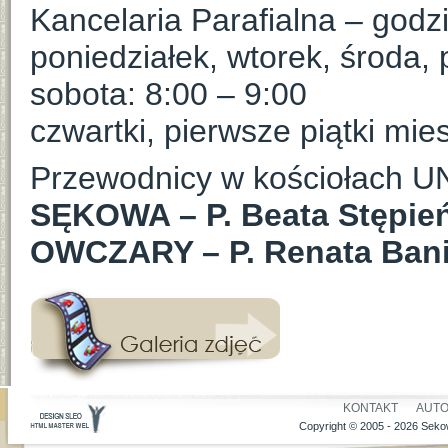
Kancelaria Parafialna – godz
poniedziałek, wtorek, środa, 
sobota: 8:00 – 9:00
czwartki, pierwsze piątki mies
Przewodnicy w kościołach 
SĘKOWA – P. Beata Stępień,
OWCZARY – P. Renata Bania
KONTAKT
AUT
Copyright © 2005 - 2026 Sekow