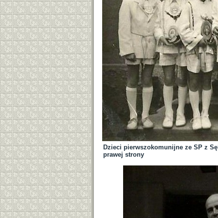
Dzieci pierwszokomunijne ze SP z Sę
prawej strony