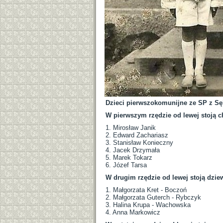
Dzieci pierwszokomunijne ze SP z S
W pierwszym rzędzie od lewej stoją c
1. Mirosław Janik
2. Edward Zachariasz
3. Stanisław Konieczny
4. Jacek Drzymała
5. Marek Tokarz
6. Józef Tarsa
W drugim rzędzie od lewej stoją dzie
1. Małgorzata Kret - Boczoń
2. Małgorzata Guterch - Rybczyk
3. Halina Krupa - Wachowska
4. Anna Markowicz