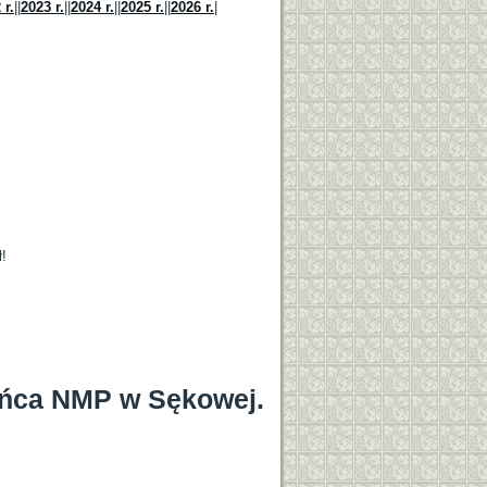
 r.
||
2023 r.
||
2024 r.
||
2025 r.
||
2026 r.
|
!
ieńca NMP w Sękowej.