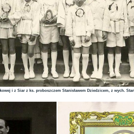
kowej i z Siar z ks. proboszczem Stanisławem Dziedzicem, z wych. Sta