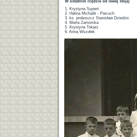
W ostatnim rzędzie od lewej stoją:
1. Krystyna Sypień
2. Halina Michalik - Piecuch
3. ks. proboszcz Stanisław Dziedzic
4. Marta Zamorska
5. Krystyna Tokarz
6. Anna Wszołek