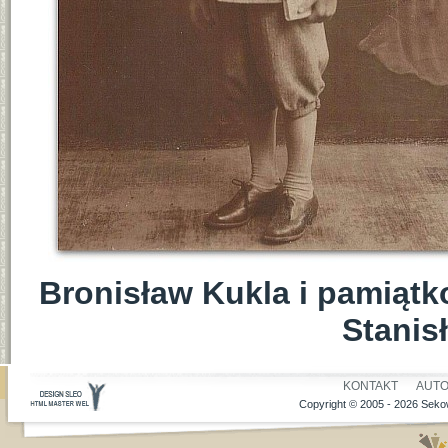
Bronisław Kukla i pamiąt
Stanis
KONTAKT
AUT
Copyright © 2005 - 2026 Sekow