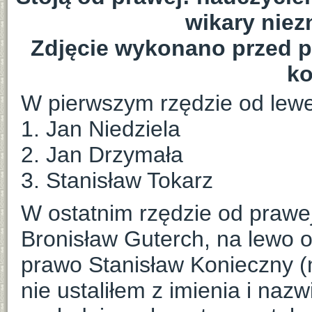
wikary nie
Zdjęcie wykonano przed p
ko
W pierwszym rzędzie od lewej
1. Jan Niedziela
2. Jan Drzymała
3. Stanisław Tokarz
W ostatnim rzędzie od prawej
Bronisław Guterch, na lewo o
prawo Stanisław Konieczny (n
nie ustaliłem z imienia i naz