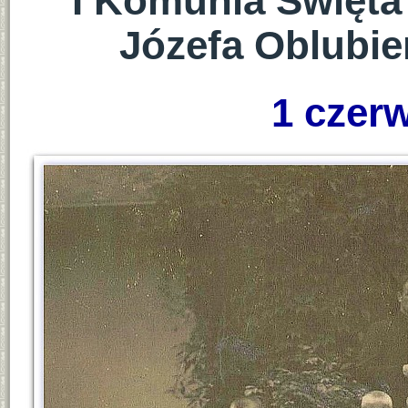
I Komunia Święta 
Józefa Oblubi
1 czerw