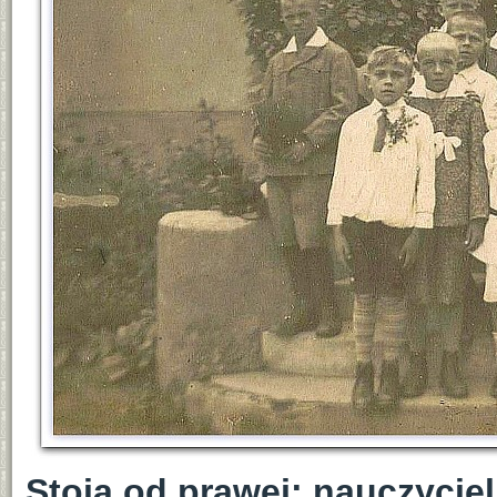
Stoją od prawej: nauczycie