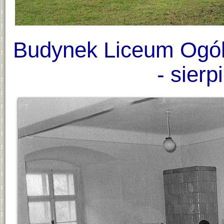
Budynek Liceum Ogól
- sierp