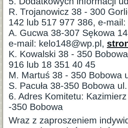
5. Dodatkowych informacji ud
R. Trojanowicz 38 - 300 Gorli
142 lub 517 977 386, e-mail
A. Gucwa 38-307 Sękowa 148
e-mail: kelo148@wp.pl,
stron
K. Kowalski 38 - 350 Bobowa 
916 lub 18 351 40 45
M. Martuś 38 - 350 Bobowa u
S. Pacuła 38-350 Bobowa ul.
6. Adres Komitetu: Kazimierz
-350 Bobowa
Wraz z zaproszeniem indywi