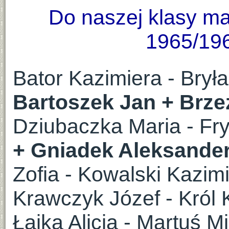
Do naszej klasy ma
1965/196
Bator Kazimiera - Brył
Bartoszek Jan +
Brze
Dziubaczka Maria - Fr
+ Gniadek Aleksande
Zofia - Kowalski Kazimi
Krawczyk Józef - Król
Łajka Alicja - Martuś 