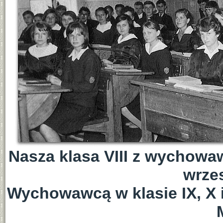
Nasza klasa VIII z wychow
wrzes
Wychowawcą w klasie IX, X i