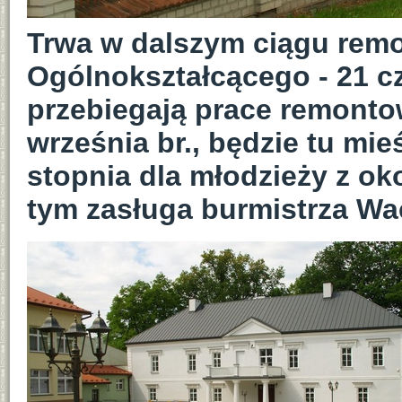
Trwa w dalszym ciągu rem
Ogólnokształcącego - 21 c
przebiegają prace remont
września br., będzie tu mie
stopnia dla młodzieży z oko
tym zasługa burmistrza Wa