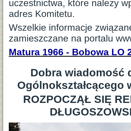
uczestnictwa, które należy 
adres Komitetu.
Wszelkie informacje związa
zamieszczane na portalu ww
Matura 1966 - Bobowa LO 2 
Dobra wiadomość 
Ogólnokształcącego w
ROZPOCZĄŁ SIĘ R
DŁUGOSZOWS