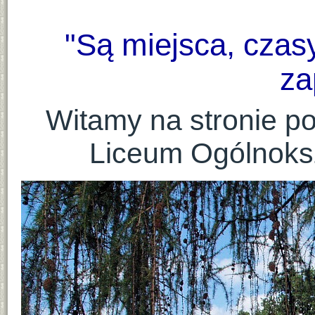
"Są miejsca, czasy 
za
Witamy na stronie 
Liceum Ogólnoks