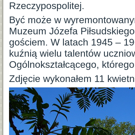
Rzeczypospolitej.
Być może w wyremontowanym
Muzeum Józefa Piłsudskiego
gościem. W latach 1945 – 1
kuźnią wielu talentów uczni
Ogólnokształcącego, którego 
Zdjęcie wykonałem 11 kwietni