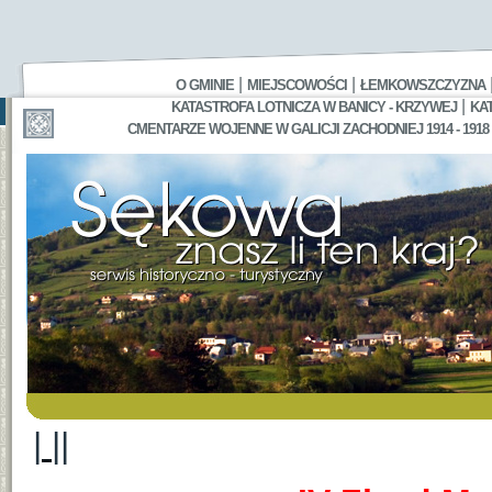
|
|
O GMINIE
MIEJSCOWOŚCI
ŁEMKOWSZCZYZNA
|
KATASTROFA LOTNICZA W BANICY - KRZYWEJ
KA
CMENTARZE WOJENNE W GALICJI ZACHODNIEJ 1914 - 1918
|
||