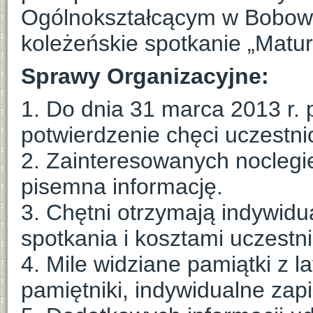
Ogólnokształcącym w Bobowe
koleżeńskie spotkanie „Matur
Sprawy Organizacyjne:
1. Do dnia 31 marca 2013 r. 
potwierdzenie chęci uczestni
2. Zainteresowanych noclegie
pisemna informację.
3. Chętni otrzymają indywid
spotkania i kosztami uczestn
4. Mile widziane pamiątki z l
pamiętniki, indywidualne zapis