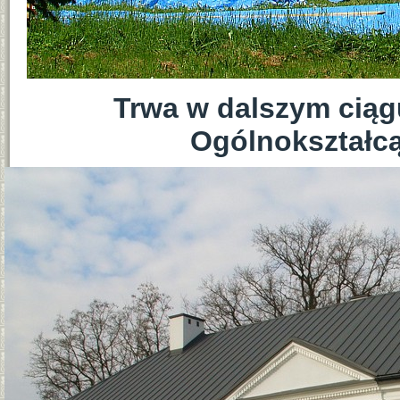
Trwa w dalszym cią
Ogólnokształcą