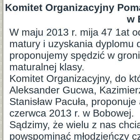
Komitet Organizacyjny Pom
w 
W maju 2013 r. mija 47 1at 
matury i uzyskania dyplomu d
proponujemy spędzić w groni
maturalnej klasy.
Komitet Organizacyjny, do k
Aleksander Gucwa, Kazimierz
Stanisław Pacuła, proponuje 
czerwca 2013 r. w Bobowej.
Sądzimy, że wielu z nas chcia
powspominać młodzieńczy c