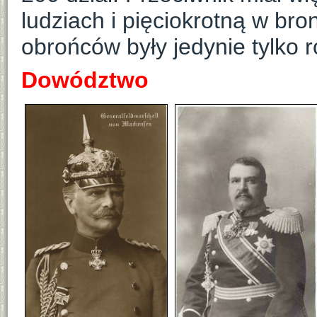
ludziach i pięciokrotną w br
obrońców były jedynie tylko
Dowództwo