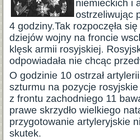
niemieckich i 
ostrzeliwując 
4 godziny.Tak rozpoczęła się
dziejów wojny na froncie wsc
klęsk armii rosyjskiej. Rosyjs
odpowiadała nie chcąc przed
O godzinie 10 ostrzał artylerii
szturmu na pozycje rosyjski
z frontu zachodniego 11 bawa
prawe skrzydło wielkiego nat
przygotowanie artyleryjskie 
skutek.