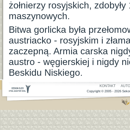
żołnierzy rosyjskich, zdobyły
maszynowych.
Bitwa gorlicka była przełom
austriacko - rosyjskim i złam
zaczepną. Armia carska nigdy
austro - węgierskiej i nigdy n
Beskidu Niskiego.
KONTAKT
AUT
Copyright © 2005 - 2026 Sekow