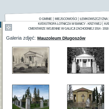
|
|
O GMINIE
MIEJSCOWOŚCI
ŁEMKOWSZCZYZNA
|
KATASTROFA LOTNICZA W BANICY - KRZYWEJ
KA
CMENTARZE WOJENNE W GALICJI ZACHODNIEJ 1914 - 1918
Galeria zdjęć:
Mauzoleum Długoszów