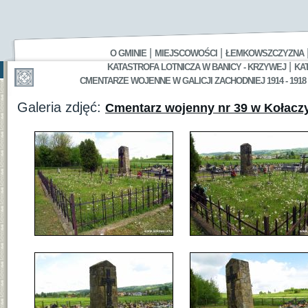
|
|
O GMINIE
MIEJSCOWOŚCI
ŁEMKOWSZCZYZNA
|
KATASTROFA LOTNICZA W BANICY - KRZYWEJ
KA
CMENTARZE WOJENNE W GALICJI ZACHODNIEJ 1914 - 1918
Galeria zdjęć:
Cmentarz wojenny nr 39 w Kołacz