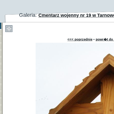
Galeria:
Cmentarz wojenny nr 19 w Tarnow
<<< poprzednie
•
powr�t do 