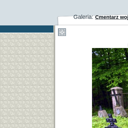
Galeria:
Cmentarz woj