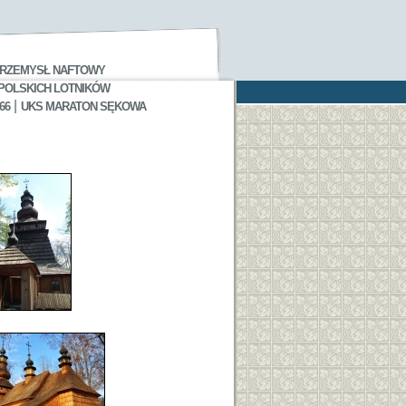
RZEMYSŁ NAFTOWY
 POLSKICH LOTNIKÓW
|
66
UKS MARATON SĘKOWA