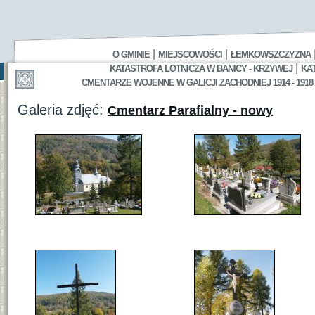
|
|
O GMINIE
MIEJSCOWOŚCI
ŁEMKOWSZCZYZNA
|
KATASTROFA LOTNICZA W BANICY - KRZYWEJ
KA
CMENTARZE WOJENNE W GALICJI ZACHODNIEJ 1914 - 1918
Galeria zdjęć:
Cmentarz Parafialny - nowy