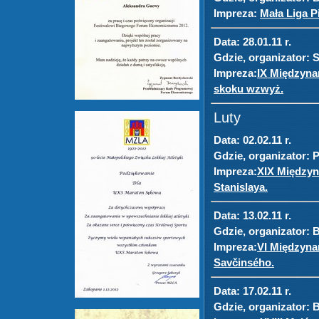
Impreza:
Mała Liga Pi
Data:
28.01.11 r.
Gdzie, organizator:
S
Impreza:
IX Międzyna
skoku wzwyż.
Luty
Data:
02.02.11 r.
Gdzie, organizator:
P
Impreza:
XIX Międzyn
Stanislaya.
Data:
13.02.11 r.
Gdzie, organizator:
B
Impreza:
VI Międzyna
Savčinsého.
Data:
17.02.11 r.
Gdzie, organizator:
B