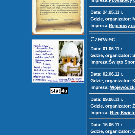
Impreza:
Powiatowy c
Data:
24.05.11 r.
Gdzie, organizator:
M
Impreza:
Rejonowy cz
Czerwiec
Data:
01.06.11 r.
Gdzie, organizator:
S
Impreza:
Święto Spor
Data:
02.06.11 r.
Gdzie, organizator:
K
Impreza:
Wojewódzka 
Data:
09.06.11 r.
Gdzie, organizator:
Ż
Impreza:
Bieg Kwietn
Data:
16.06.11 r.
Gdzie, organizator:
G