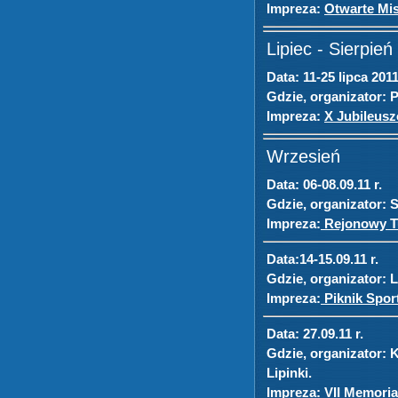
Impreza:
Otwarte Mis
Lipiec - Sierpień
Data:
11-25 lipca 2011
Gdzie, organizator:
P
Impreza:
X Jubileus
Wrzesień
Data:
06-08.09.11 r.
Gdzie, organizator:
S
Impreza:
Rejonowy Tu
Data:
14-15.09.11 r.
Gdzie, organizator:
L
Impreza:
Piknik Spor
Data:
27.09.11 r.
Gdzie, organizator:
K
Lipinki.
Impreza:
VII Memoria