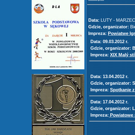
Data:
LUTY - MARZEC.
Gdzie, organizator:
Bi
Impreza:
Powiatwe Igr
Data:
09.03.2012 r.
Gdzie, organizator:
B
Impreza:
XIX Malý st
Data:
13.04.2012 r.
Gdzie, organizator:
S
Impreza:
Spotkanie z
Data:
17.04.2012 r.
Gdzie, organizator:
L
Impreza:
Powiatowe s