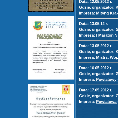
Data:
12.05.2012 r.
Gdzie, organizator:
K
Impreza:
Mityng Kra
Data:
13.05.12 r.
Gdzie, organizator:
G
Impreza:
I Maraton N
Data:
13.05.2012 r.
Gdzie, organizator:
K
Impreza:
Mistrz. Woj.
Data:
16.05.2012 r.
Gdzie, organizator:
G
Impreza:
Powiatowy c
Data:
17.05.2012 r.
Gdzie, organizator:
G
Impreza:
Powiatowa g