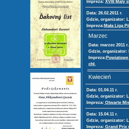
Impreza:
XVIII Malý 
Data:
26.02.2011 r.
Gdzie, organizator:
L
Impreza:
Mała Liga Pił
Marzec
Data:
marzec 2011 r.
Gdzie, organizator:
Impreza:
Powiatowe I
chł.
Kwiecień
Data:
01.04.11 r.
Gdzie, organizator:
L
Impreza:
Otwarte Mis
Data:
15.04.11 r.
Gdzie, organizator:
L
Impreza:
Grand Prix 