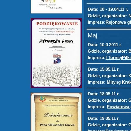
Data:
18 - 19.04.11 r.
Gdzie, organizator:
N
Impreza:
Rejonowa gim
Maj
Data:
10.0.2011 r.
Gdzie, organizator:
B
Impreza:
I TurniejPiłk
Data:
15.05.11 r.
Gdzie, organizator:
K
Impreza:
Mityng Krak
Data:
18.05.11 r.
Gdzie, organizator:
G
Impreza:
Powiatowa g
Data:
19.05.11 r.
Gdzie, organizator:
G