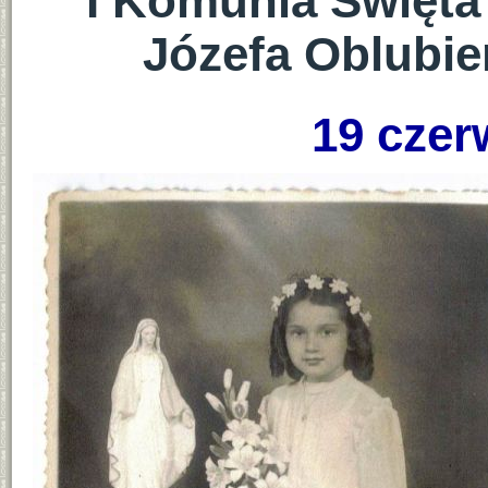
I Komunia Święta 
Józefa Oblubi
19 czer