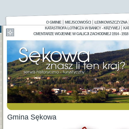
|
|
O GMINIE
MIEJSCOWOŚCI
ŁEMKOWSZCZYZNA
|
KATASTROFA LOTNICZA W BANICY - KRZYWEJ
KA
CMENTARZE WOJENNE W GALICJI ZACHODNIEJ 1914 - 1918
Gmina Sękowa