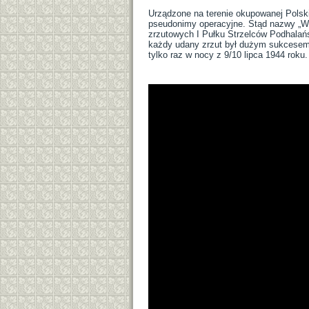
Urządzone na terenie okupowanej Polski
pseudonimy operacyjne. Stąd nazwy „Wil
zrzutowych I Pułku Strzelców Podhalańs
każdy udany zrzut był dużym sukcesem; o 
tylko raz w nocy z 9/10 lipca 1944 roku.