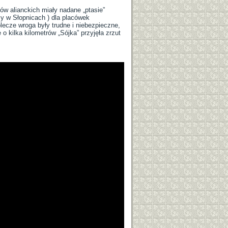
w alianckich miały nadane „ptasie”
cy w Słopnicach ) dla placówek
lecze wroga były trudne i niebezpieczne,
 o kilka kilometrów „Sójka” przyjęła zrzut