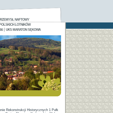
RZEMYSŁ NAFTOWY
 POLSKICH LOTNIKÓW
|
66
UKS MARATON SĘKOWA
enie Rekonstrukcji Historycznych 1 Pułk