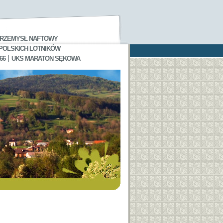
RZEMYSŁ NAFTOWY
 POLSKICH LOTNIKÓW
|
66
UKS MARATON SĘKOWA