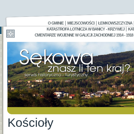
|
|
O GMINIE
MIEJSCOWOŚCI
ŁEMKOWSZCZYZNA
|
KATASTROFA LOTNICZA W BANICY - KRZYWEJ
KA
CMENTARZE WOJENNE W GALICJI ZACHODNIEJ 1914 - 1918
Kościoły