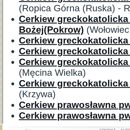
(Ropica Górna (Ruska) - R
Cerkiew greckokatolicka
Bożej(Pokrow)
(Wołowiec 
Cerkiew greckokatolicka
Cerkiew greckokatolicka
Cerkiew greckokatolicka
(Męcina Wielka)
Cerkiew greckokatolick
(Krzywa)
Cerkiew prawosławna pw
Cerkiew prawosławna pw