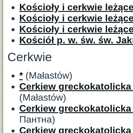
Kościoły i cerkwie leżąc
Kościoły i cerkwie leżąc
Kościoły i cerkwie leżąc
Kościół p. w. św. św. Jak
Cerkwie
*
(Małastów)
Cerkiew greckokatolicka
(Małastów)
Cerkiew greckokatolicka
Пантна)
Cerkiew greckokatolicka