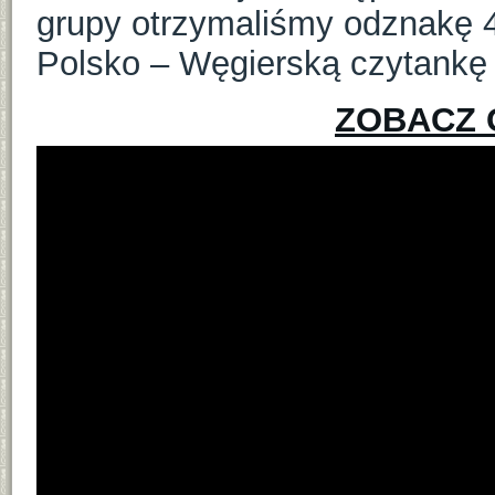
grupy otrzymaliśmy odznakę 4
Polsko – Węgierską czytankę 
ZOBACZ 