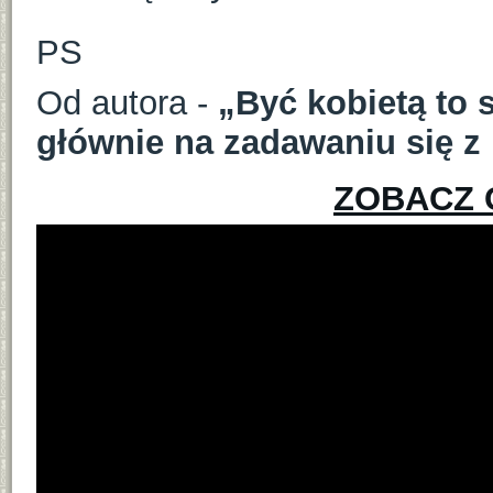
PS
Od autora -
„Być kobietą to 
głównie na zadawaniu się 
ZOBACZ 