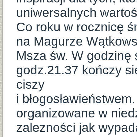
uniwersalnych wartoś
Co roku w rocznicę śm
na Magurze Wątkowsk
Msza św. W godzinę ś
godz.21.37 kończy si
ciszy
i błogosławieństwem
organizowane w niedz
zalezności jak wypad