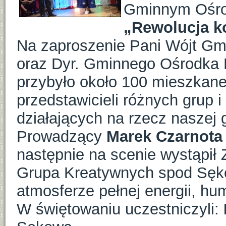
Gminnym Ośro
„Rewolucja k
Na zaproszenie Pani Wójt G
oraz Dyr. Gminnego Ośrodka 
przybyło około 100 mieszkane
przedstawicieli różnych grup 
działających na rzecz naszej 
Prowadzący
Marek Czarnota
następnie na scenie wystąpił 
Grupa Kreatywnych spod Sękow
atmosferze pełnej energii, humo
W świętowaniu uczestniczyli: