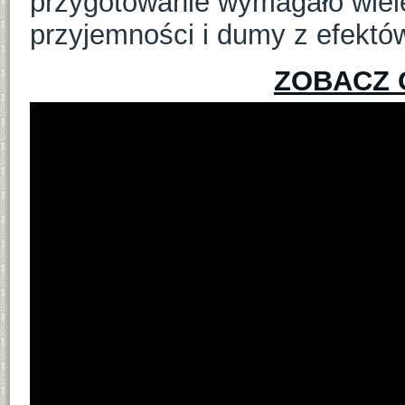
przygotowanie wymagało wiele
przyjemności i dumy z efektó
ZOBACZ 