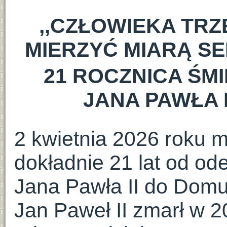
,,CZŁOWIEKA TR
MIERZYĆ MIARĄ S
21 ROCZNICA ŚMI
JANA PAWŁA I
2 kwietnia 2026 roku m
dokładnie 21 lat od ode
Jana Pawła II do Domu
Jan Paweł II zmarł w 