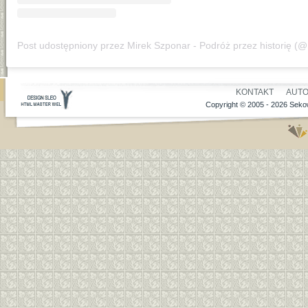
KONTAKT
AUT
Copyright © 2005 - 2026 Sekow