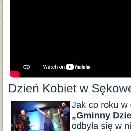
Dzień Kobiet w Sękow
Jak co roku w
„Gminny Dzie
odbyła się w n