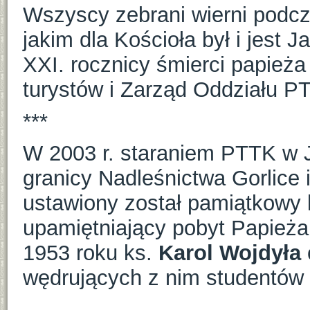
Wszyscy zebrani wierni podcz
jakim dla Kościoła był i jest
XXI. rocznicy śmierci papież
turystów i Zarząd Oddziału P
***
W 2003 r. staraniem PTTK w 
granicy Nadleśnictwa Gorlice
ustawiony został pamiątkowy 
upamiętniający pobyt Papieża
1953 roku ks.
Karol Wojdyła
wędrujących z nim studentów