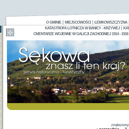
|
|
O GMINIE
MIEJSCOWOŚCI
ŁEMKOWSZCZYZNA
|
KATASTROFA LOTNICZA W BANICY - KRZYWEJ
KA
CMENTARZE WOJENNE W GALICJI ZACHODNIEJ 1914 - 1918
znalezion