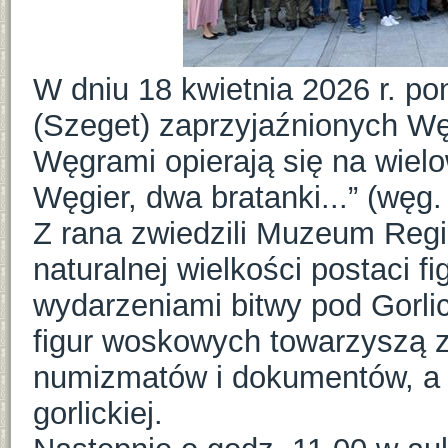
W dniu 18 kwietnia 2026 r. 
(Szeget) zaprzyjaźnionych Węg
Węgrami opierają się na wielow
Węgier, dwa bratanki...” (węg.
Z rana zwiedzili Muzeum Reg
naturalnej wielkości postaci f
wydarzeniami bitwy pod Gorli
figur woskowych towarzyszą z
numizmatów i dokumentów, a 
gorlickiej.