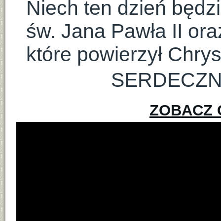
Niech ten dzień będz
św. Jana Pawła II ora
które powierzył Chrys
SERDECZN
ZOBACZ 