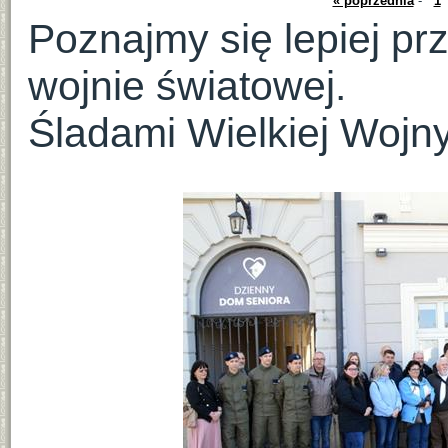
« poprzednia
-
1
Poznajmy się lepiej pr
wojnie światowej.
Śladami Wielkiej Wojny