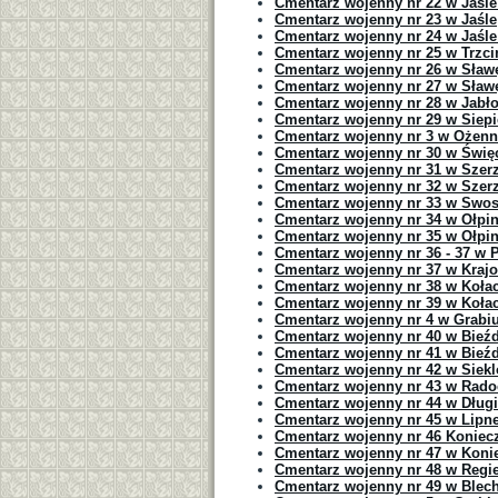
Cmentarz wojenny nr 22 w Jaśle
Cmentarz wojenny nr 23 w Jaśle
Cmentarz wojenny nr 24 w Jaśle
Cmentarz wojenny nr 25 w Trzci
Cmentarz wojenny nr 26 w Sław
Cmentarz wojenny nr 27 w Sławę
Cmentarz wojenny nr 28 w Jabł
Cmentarz wojenny nr 29 w Siepi
Cmentarz wojenny nr 3 w Ożen
Cmentarz wojenny nr 30 w Świę
Cmentarz wojenny nr 31 w Szer
Cmentarz wojenny nr 32 w Szer
Cmentarz wojenny nr 33 w Swo
Cmentarz wojenny nr 34 w Ołpi
Cmentarz wojenny nr 35 w Ołpi
Cmentarz wojenny nr 36 - 37 w 
Cmentarz wojenny nr 37 w Kraj
Cmentarz wojenny nr 38 w Koła
Cmentarz wojenny nr 39 w Koła
Cmentarz wojenny nr 4 w Grabi
Cmentarz wojenny nr 40 w Bieź
Cmentarz wojenny nr 41 w Bieź
Cmentarz wojenny nr 42 w Siek
Cmentarz wojenny nr 43 w Rado
Cmentarz wojenny nr 44 w Dług
Cmentarz wojenny nr 45 w Lipn
Cmentarz wojenny nr 46 Koniecz
Cmentarz wojenny nr 47 w Koni
Cmentarz wojenny nr 48 w Reg
Cmentarz wojenny nr 49 w Blec