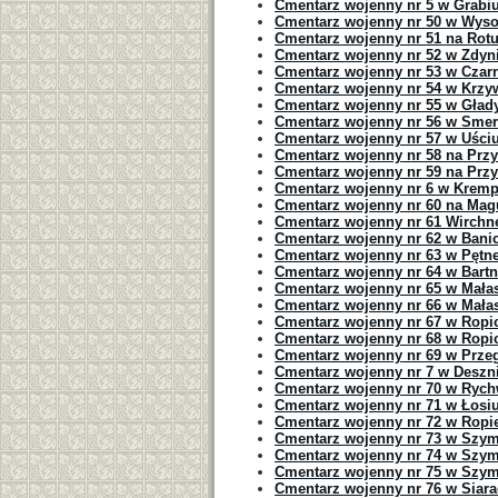
Cmentarz wojenny nr 5 w Grabi
Cmentarz wojenny nr 50 w Wys
Cmentarz wojenny nr 51 na Rotu
Cmentarz wojenny nr 52 w Zdyn
Cmentarz wojenny nr 53 w Cza
Cmentarz wojenny nr 54 w Krzy
Cmentarz wojenny nr 55 w Gład
Cmentarz wojenny nr 56 w Sme
Cmentarz wojenny nr 57 w Uściu
Cmentarz wojenny nr 58 na Przy
Cmentarz wojenny nr 59 na Prz
Cmentarz wojenny nr 6 w Kremp
Cmentarz wojenny nr 60 na Magu
Cmentarz wojenny nr 61 Wirchn
Cmentarz wojenny nr 62 w Banic
Cmentarz wojenny nr 63 w Pętne
Cmentarz wojenny nr 64 w Bart
Cmentarz wojenny nr 65 w Mała
Cmentarz wojenny nr 66 w Mała
Cmentarz wojenny nr 67 w Ropic
Cmentarz wojenny nr 68 w Ropic
Cmentarz wojenny nr 69 w Przeg
Cmentarz wojenny nr 7 w Deszn
Cmentarz wojenny nr 70 w Rych
Cmentarz wojenny nr 71 w Łosi
Cmentarz wojenny nr 72 w Ropi
Cmentarz wojenny nr 73 w Szym
Cmentarz wojenny nr 74 w Szy
Cmentarz wojenny nr 75 w Szy
Cmentarz wojenny nr 76 w Siar