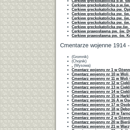
Cerkiew greckokatolicka p.w. ś
Cerkiew greckokatolicka p.w.św.
Cerkiew greckokatolicka pw. Op
Cerkiew greckokatolicka pw. św
Cerkiew greckokatolicka pw. św
Cerkiew greckokatolicka pw. św
Cerkiew greckokatolicka pw.św
Cerkiew prawosławna pw. św. D
Cerkiew prawosławna pw. św. K
Cmentarze wojenne 1914 -
(Gromnik)
(Chojnik)
.
(Wysowa)
Cmentarz wojenny nr 1 w Ożen
Cmentarz wojenny nr 10 w Woli C
Cmentarz wojenny nr 11 w Woli C
Cmentarz wojenny nr 12 w Ciekli
Cmentarz wojenny nr 13 w Ciekl
Cmentarz wojenny nr 14 w Ciekl
Cmentarz wojenny nr 15 w Hark
Cmentarz wojenny nr 16 A w Os
Cmentarz wojenny nr 17 w Osob
Cmentarz wojenny nr 18 w Dęb
Cmentarz wojenny nr 19 w Tarn
Cmentarz wojenny nr 2 w Ożenn
Cmentarz wojenny nr 20 w Bier
Cmentarz wojenny nr 21 w Warz