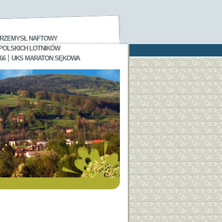
RZEMYSŁ NAFTOWY
 POLSKICH LOTNIKÓW
|
66
UKS MARATON SĘKOWA