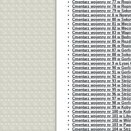
Cmentarz wojenny nr 77 w Ropic
Cmentarz wojenny nr 78 w Ropic
Cmentarz wojenny nr 79 w Sęko
Cmentarz wojenny nr 8 w Nowy
Cmentarz wojenny nr 80 w Sęko
Cmentarz wojenny nr 81 w Męcin
Cmentarz wojenny nr 82 w Męcin
Cmentarz wojenny nr 83 w Wap
Cmentarz wojenny nr 84 w Bedn
Cmentarz wojenny nr 85 w Rozd
Cmentarz wojenny nr 86 w Ropic
Cmentarz wojenny nr 87 w Gorl
Cmentarz wojenny nr 88 w Soko
Cmentarz wojenny nr 89 w Gorli
Cmentarz wojenny nr 9 w Łysej
Cmentarz wojenny nr 90 w Gorl
Cmentarz wojenny nr 91 w Gorl
Cmentarz wojenny nr 92 w Stró
Cmentarz wojenny nr 93 w Stró
Cmentarz wojenny nr 94 w Stró
Cmentarz wojenny nr 95 w Stró
Cmentarz wojenny nr 96 w Stró
Cmentarz wojenny nr 97 w Stró
Cmentarz wojenny nr 98 w Gorli
Cmentarz wojenny nr 99 w Koby
Cmentarz wojenny nr 100 w Kob
Cmentarz wojenny nr 101 w Lib
Cmentarz wojenny nr 102 w Wój
Cmentarz wojenny nr 103 w Pag
Cmentarz wojenny nr 104 w Strz