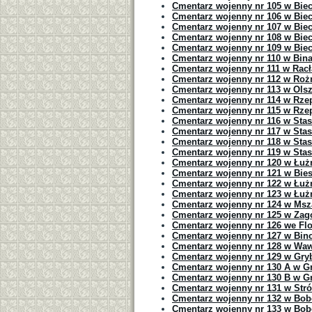
Cmentarz wojenny nr 105 w Bie
Cmentarz wojenny nr 106 w Bie
Cmentarz wojenny nr 107 w Bie
Cmentarz wojenny nr 108 w Bie
Cmentarz wojenny nr 109 w Bie
Cmentarz wojenny nr 110 w Bin
Cmentarz wojenny nr 111 w Rac
Cmentarz wojenny nr 112 w Roż
Cmentarz wojenny nr 113 w Ols
Cmentarz wojenny nr 114 w Rze
Cmentarz wojenny nr 115 w Rze
Cmentarz wojenny nr 116 w Sta
Cmentarz wojenny nr 117 w Sta
Cmentarz wojenny nr 118 w Sta
Cmentarz wojenny nr 119 w Sta
Cmentarz wojenny nr 120 w Łuż
Cmentarz wojenny nr 121 w Bies
Cmentarz wojenny nr 122 w Łuż
Cmentarz wojenny nr 123 w Łużn
Cmentarz wojenny nr 124 w Msz
Cmentarz wojenny nr 125 w Zag
Cmentarz wojenny nr 126 we Fl
Cmentarz wojenny nr 127 w Bin
Cmentarz wojenny nr 128 w Wa
Cmentarz wojenny nr 129 w Gry
Cmentarz wojenny nr 130 A w G
Cmentarz wojenny nr 130 B w G
Cmentarz wojenny nr 131 w Str
Cmentarz wojenny nr 132 w Bo
Cmentarz wojenny nr 133 w Bo